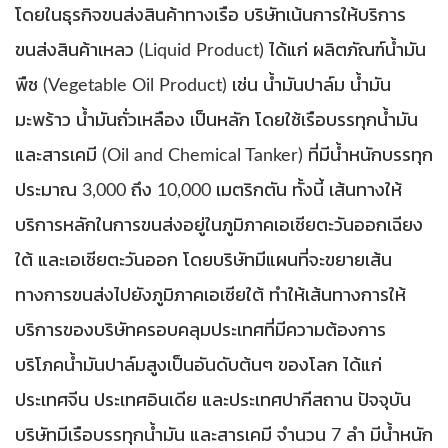
โดยในธุรกิจขนส่งสินค้าทางเรือ บริษัทเน้นการให้บริการ
ขนส่งสินค้าเหลว (Liquid Product) ได้แก่ ผลิตภัณฑ์น้ำมัน
พืช (Vegetable Oil Product) เช่น น้ำมันปาล์ม น้ำมัน
มะพร้าว น้ำมันถั่วเหลือง เป็นหลัก โดยใช้เรือบรรทุกน้ำมัน
และสารเคมี (Oil and Chemical Tanker) ที่มีน้ำหนักบรรทุก
ประมาณ 3,000 ถึง 10,000 เมตริกตัน ทั้งนี้ เส้นทางให้
บริการหลักในการขนส่งอยู่ในภูมิภาคเอเชียตะวันออกเฉียง
ใต้ และเอเชียตะวันออก โดยบริษัทมีแผนที่จะขยายเส้น
ทางการขนส่งไปยังภูมิภาคเอเชียใต้ ทำให้เส้นทางการให้
บริการของบริษัทครอบคลุมประเทศที่มีความต้องการ
บริโภคน้ำมันปาล์มสูงเป็นอันดับต้นๆ ของโลก ได้แก่
ประเทศจีน ประเทศอินเดีย และประเทศปากีสถาน ปัจจุบัน
บริษัทมีเรือบรรทุกน้ำมัน และสารเคมี จำนวน 7 ลำ มีน้ำหนัก