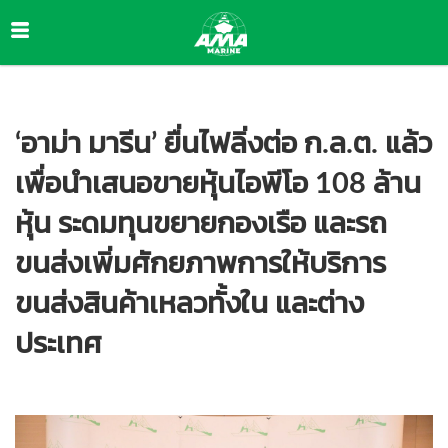
‘อาม่า มารีน’ ยื่นไฟลิ่งต่อ ก.ล.ต. แล้ว
✅ คุกกี้ที่จำเป็น (Necessary)
เพื่อนำเสนอขายหุ้นไอพีโอ 108 ล้าน
จำเป็นสำหรับการทำงานหลักของเว็บไซต์ เช่น session, ความปลอดภัย ไม่สามารถปิดได้
หุ้น ระดมทุนขยายกองเรือ และรถ
📊 คุกกี้วิเคราะห์ (Analytics)
ขนส่งเพิ่มศักยภาพการให้บริการ
ช่วยให้เราเข้าใจพฤติกรรมผู้ใช้งาน เพื่อปรับปรุงเว็บไซต์ เช่น Google Analytics
ขนส่งสินค้าเหลวทั้งใน และต่าง
ประเทศ
📣 คุกกี้การตลาด (Marketing)
ใช้สำหรับติดตามพฤติกรรมเพื่อแสดงโฆษณาที่เกี่ยวข้อง เช่น Facebook Pixel
บันทึกการตั้งค่า
ยอมรับทั้งหมด