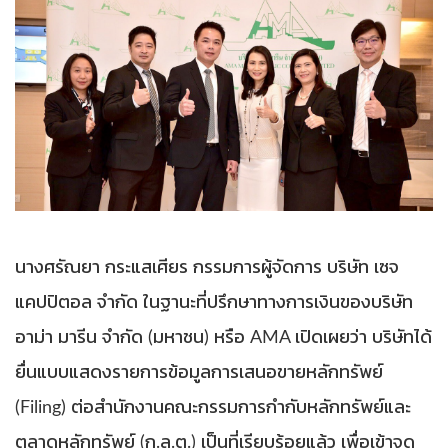
นางศรัณยา กระแสเศียร กรรมการผู้จัดการ บริษัท เซจ
แคปปิตอล จำกัด ในฐานะที่ปรึกษาทางการเงินของบริษัท
อาม่า มารีน จำกัด (มหาชน) หรือ AMA เปิดเผยว่า บริษัทได้
ยื่นแบบแสดงรายการข้อมูลการเสนอขายหลักทรัพย์
(Filing) ต่อสำนักงานคณะกรรมการกำกับหลักทรัพย์และ
ตลาดหลักทรัพย์ (ก.ล.ต.) เป็นที่เรียบร้อยแล้ว เพื่อเข้าจด