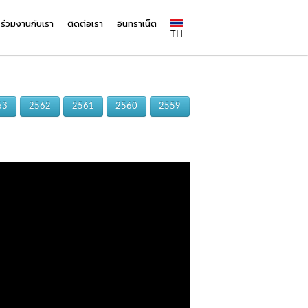
ร่วมงานกับเรา
ติดต่อเรา
อินทราเน็ต
TH
63
2562
2561
2560
2559