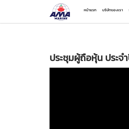
หน้าแรก
บริษัทของเรา
✅ คุกกี้ที่จำเป็น (Necessary)
จำเป็นสำหรับการทำงานหลักของเว็บไซต์ เช่น session, ความปลอดภัย ไม่สามารถปิดได้
ประชุมผู้ถือหุ้น ประจ
📊 คุกกี้วิเคราะห์ (Analytics)
ช่วยให้เราเข้าใจพฤติกรรมผู้ใช้งาน เพื่อปรับปรุงเว็บไซต์ เช่น Google Analytics
📣 คุกกี้การตลาด (Marketing)
ใช้สำหรับติดตามพฤติกรรมเพื่อแสดงโฆษณาที่เกี่ยวข้อง เช่น Facebook Pixel
บันทึกการตั้งค่า
ยอมรับทั้งหมด