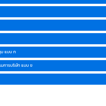
ุม แบบ ก
รมการบริษัท แบบ ข